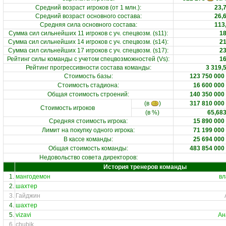
Средний возраст игроков (от 1 млн.)
:
23,
Средний возраст основного состава
:
26,
Средняя сила основного состава
:
113
Сумма сил сильнейших 11 игроков с уч. спецвозм. (s11)
:
1
Сумма сил сильнейших 14 игроков с уч. спецвозм. (s14)
:
2
Сумма сил сильнейших 17 игроков с уч. спецвозм. (s17)
:
2
Рейтинг силы команды с учетом спецвозможностей (Vs)
:
1
Рейтинг прогрессивности состава команды
:
3 319,
Стоимость базы
:
123 750 000
Стоимость стадиона
:
16 600 000
Общая стоимость строений
:
140 350 000
(в
)
317 810 000
Стоимость игроков
(в %)
65,68
Средняя стоимость игрока
:
15 890 000
Лимит на покупку одного игрока
:
71 199 000
В кассе команды
:
25 694 000
Общая стоимость команды
:
483 854 000
Недовольство совета директоров:
История тренеров команды
1.
мангодемон
вл
2.
шахтер
3.
Гайджин
4.
шахтер
5.
vizavi
Ан
6.
chubik