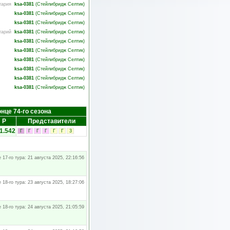
тария
ksa-0381
(
Стейлибридж Селтик
)
ksa-0381
(
Стейлибридж Селтик
)
ksa-0381
(
Стейлибридж Селтик
)
тарий
ksa-0381
(
Стейлибридж Селтик
)
ksa-0381
(
Стейлибридж Селтик
)
ksa-0381
(
Стейлибридж Селтик
)
ksa-0381
(
Стейлибридж Селтик
)
ksa-0381
(
Стейлибридж Селтик
)
ksa-0381
(
Стейлибридж Селтик
)
ksa-0381
(
Стейлибридж Селтик
)
онце 74-го сезона
Р
Представители
1.542
Г
Г
Г
Г
Г
Г
3
 17-го тура: 21 августа 2025, 22:16:56
 18-го тура: 23 августа 2025, 18:27:06
 18-го тура: 24 августа 2025, 21:05:59